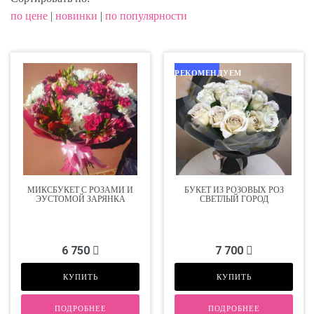
по цене
|
новинки
|
по популярности
РЕКОМЕНДУЕМ
МИКСБУКЕТ С РОЗАМИ И
БУКЕТ ИЗ РОЗОВЫХ РОЗ
ЭУСТОМОЙ ЗАРЯНКА
СВЕТЛЫЙ ГОРОД
6 750
7 700
КУПИТЬ
КУПИТЬ
ПОДРОБНЕЕ
ПОДРОБНЕЕ