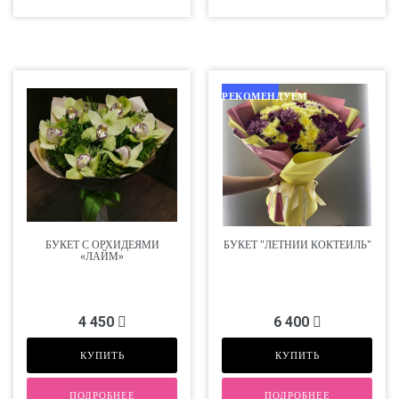
РЕКОМЕНДУЕМ
БУКЕТ С ОРХИДЕЯМИ
БУКЕТ "ЛЕТНИЙ КОКТЕЙЛЬ"
«ЛАЙМ»
4 450
6 400
КУПИТЬ
КУПИТЬ
ПОДРОБНЕЕ
ПОДРОБНЕЕ