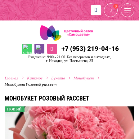
0
+7 (953) 219-04-16
Ежедневно: 9:00 - 21:00. Без перерывов и выходных,
г. Находка, ул. Постышева, 35
Главная
Каталог
Букеты
Монобукет
Монобукет Розовый рассвет
МОНОБУКЕТ РОЗОВЫЙ РАССВЕТ
НОВЫЙ