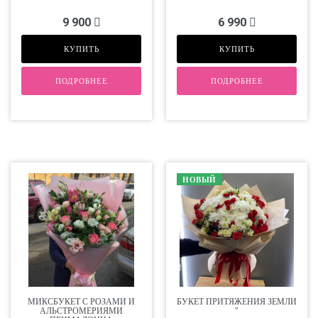
9 900
6 990
КУПИТЬ
КУПИТЬ
ПОДРОБНЕЕ
ПОДРОБНЕЕ
НОВЫЙ
МИКСБУКЕТ С РОЗАМИ И
БУКЕТ ПРИТЯЖЕНИЯ ЗЕМЛИ
АЛЬСТРОМЕРИЯМИ
"