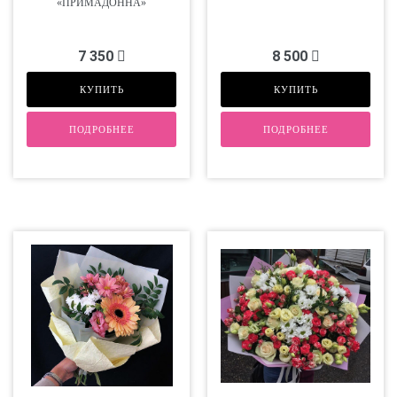
«ПРИМАДОННА»
7 350
8 500
КУПИТЬ
КУПИТЬ
ПОДРОБНЕЕ
ПОДРОБНЕЕ