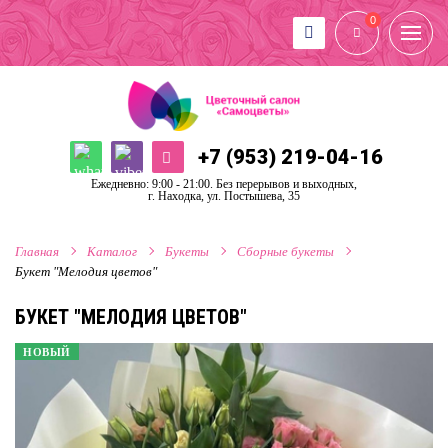
0
+7 (953) 219-04-16
Ежедневно: 9:00 - 21:00. Без перерывов и выходных,
г. Находка, ул. Постышева, 35
Главная
Каталог
Букеты
Сборные букеты
Букет "Мелодия цветов"
БУКЕТ "МЕЛОДИЯ ЦВЕТОВ"
НОВЫЙ