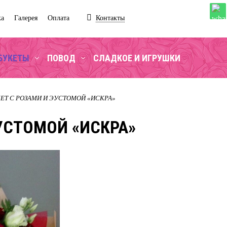
ка
Галерея
Оплата
Контакты
БУКЕТЫ
ПОВОД
СЛАДКОЕ И ИГРУШКИ
ЕТ С РОЗАМИ И ЭУСТОМОЙ «ИСКРА»
УСТОМОЙ «ИСКРА»