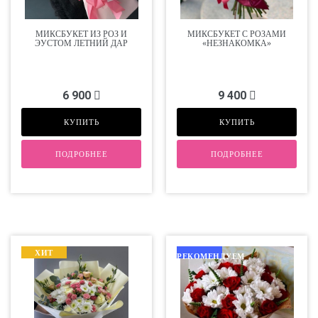
МИКСБУКЕТ ИЗ РОЗ И
МИКСБУКЕТ С РОЗАМИ
ЭУСТОМ ЛЕТНИЙ ДАР
«НЕЗНАКОМКА»
6 900
9 400
КУПИТЬ
КУПИТЬ
ПОДРОБНЕЕ
ПОДРОБНЕЕ
ХИТ
РЕКОМЕНДУЕМ