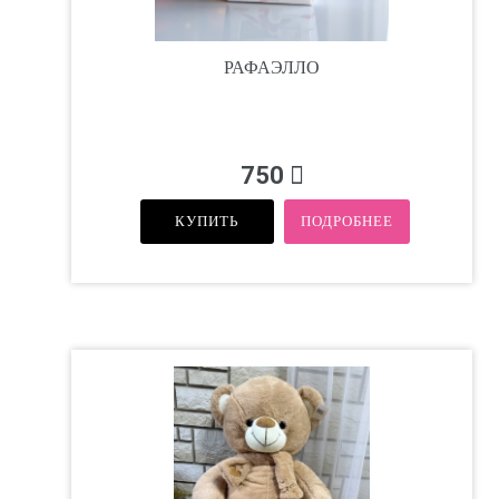
РАФАЭЛЛО
750
КУПИТЬ
ПОДРОБНЕЕ