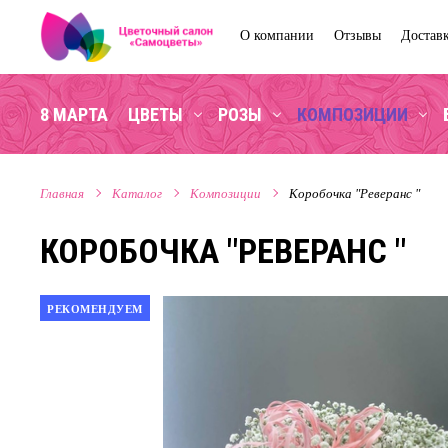
О компании
Отзывы
Достав
8 МАРТА
ЦВЕТЫ
РОЗЫ
КОМПОЗИЦИИ
Главная
Каталог
Композиции
Коробочка "Реверанс "
КОРОБОЧКА "РЕВЕРАНС "
РЕКОМЕНДУЕМ