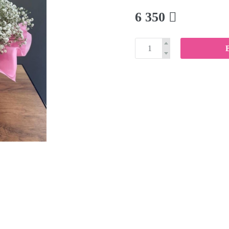
6 350