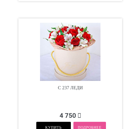
C 237 ЛЕДИ
4 750
КУПИТЬ
ПОДРОБНЕЕ