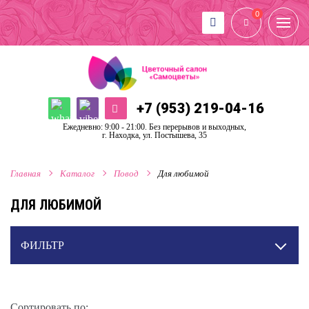
0
+7 (953) 219-04-16
Ежедневно: 9:00 - 21:00. Без перерывов и выходных,
г. Находка, ул. Постышева, 35
Главная
Каталог
Повод
Для любимой
ДЛЯ ЛЮБИМОЙ
ФИЛЬТР
Сортировать по: