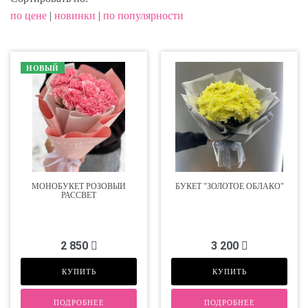
по цене
|
новинки
|
по популярности
НОВЫЙ
МОНОБУКЕТ РОЗОВЫЙ
БУКЕТ "ЗОЛОТОЕ ОБЛАКО"
РАССВЕТ
2 850
3 200
КУПИТЬ
КУПИТЬ
ПОДРОБНЕЕ
ПОДРОБНЕЕ