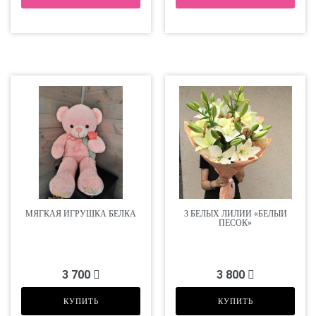
МЯГКАЯ ИГРУШКА БЕЛКА
3 БЕЛЫХ ЛИЛИИ «БЕЛЫЙ
ПЕСОК»
3 700
3 800
КУПИТЬ
КУПИТЬ