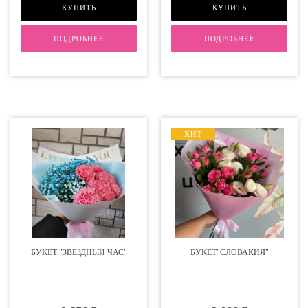
КУПИТЬ
КУПИТЬ
ПОДРОБНЕЕ
ПОДРОБНЕЕ
ХИТ
БУКЕТ "ЗВЁЗДНЫЙ ЧАС"
БУКЕТ"СЛОВАКИЯ"