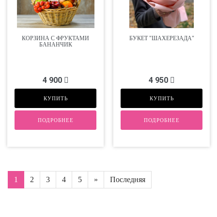
КОРЗИНА С ФРУКТАМИ
БУКЕТ "ШАХЕРЕЗАДА"
БАНАНЧИК
4 900
4 950
КУПИТЬ
КУПИТЬ
ПОДРОБНЕЕ
ПОДРОБНЕЕ
1
2
3
4
5
»
Последняя