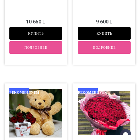
10 650
9 600
КУПИТЬ
КУПИТЬ
ПОДРОБНЕЕ
ПОДРОБНЕЕ
РЕКОМЕНДУЕМ
РЕКОМЕНДУЕМ