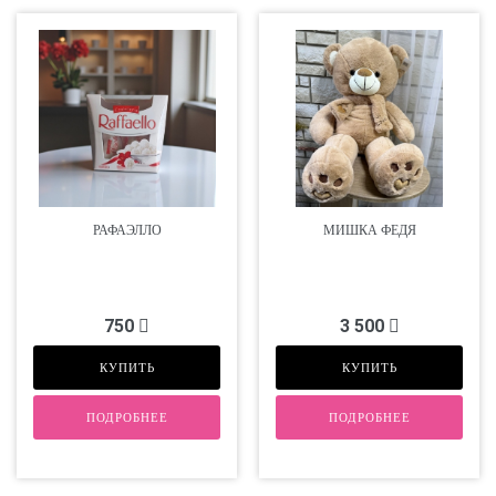
РАФАЭЛЛО
МИШКА ФЕДЯ
750
3 500
КУПИТЬ
КУПИТЬ
ПОДРОБНЕЕ
ПОДРОБНЕЕ