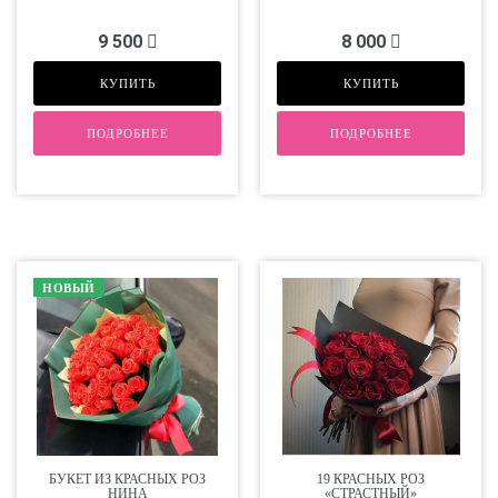
9 500
8 000
КУПИТЬ
КУПИТЬ
ПОДРОБНЕЕ
ПОДРОБНЕЕ
НОВЫЙ
БУКЕТ ИЗ КРАСНЫХ РОЗ
19 КРАСНЫХ РОЗ
НИНА
«СТРАСТНЫЙ»