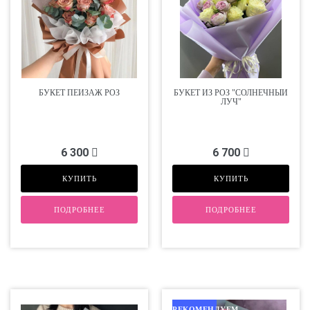
БУКЕТ ПЕЙЗАЖ РОЗ
БУКЕТ ИЗ РОЗ "СОЛНЕЧНЫЙ
ЛУЧ"
6 300
6 700
КУПИТЬ
КУПИТЬ
ПОДРОБНЕЕ
ПОДРОБНЕЕ
РЕКОМЕНДУЕМ