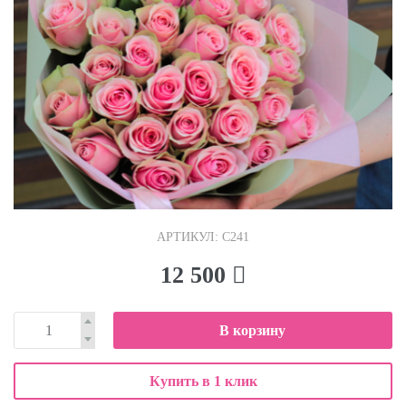
АРТИКУЛ: С241
12 500
В корзину
Купить в 1 клик