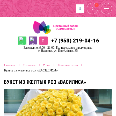
0
+7 (953) 219-04-16
Ежедневно: 9:00 - 21:00. Без перерывов и выходных,
г. Находка, ул. Постышева, 35
Главная
Каталог
Розы
Желтые розы
Букет из желтых роз «ВАСИЛИСА»
БУКЕТ ИЗ ЖЕЛТЫХ РОЗ «ВАСИЛИСА»