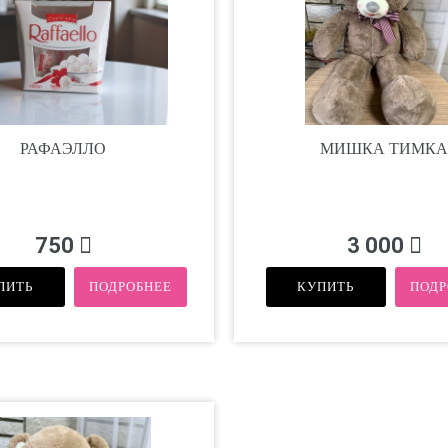
РАФАЭЛЛО
МИШКА ТИМК
750
3 000
ПИТЬ
ПОДРОБНЕЕ
КУПИТЬ
ПОДР