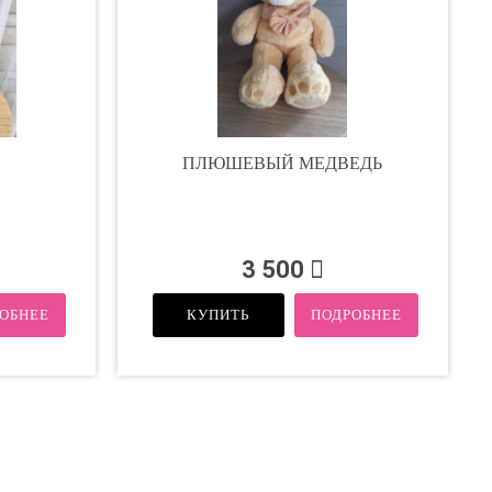
А
ПЛЮШЕВЫЙ МЕДВЕДЬ
3 500
ОБНЕЕ
КУПИТЬ
ПОДРОБНЕЕ