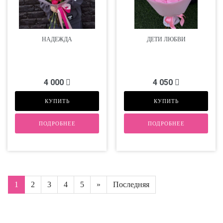
НАДЕЖДА
ДЕТИ ЛЮБВИ
4 000
4 050
КУПИТЬ
КУПИТЬ
ПОДРОБНЕЕ
ПОДРОБНЕЕ
1
2
3
4
5
»
Последняя