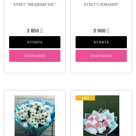
БУКЕТ "ЗВЁЗДНЫЙ ЧАС"
БУКЕТ"СЛОВАКИЯ"
3 850
3 900
КУПИТЬ
КУПИТЬ
ПОДРОБНЕЕ
ПОДРОБНЕЕ
ХИТ