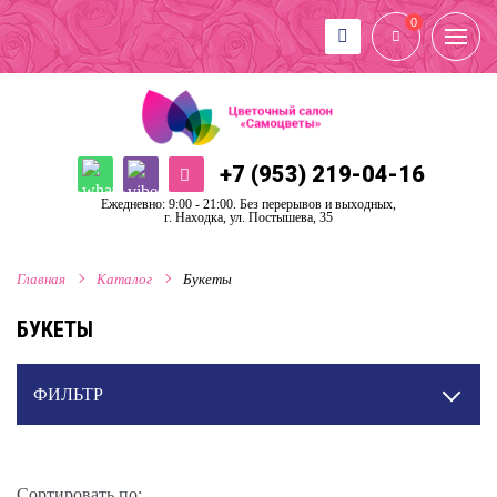
0
+7 (953) 219-04-16
Ежедневно: 9:00 - 21:00. Без перерывов и выходных,
г. Находка, ул. Постышева, 35
Главная
Каталог
Букеты
БУКЕТЫ
ФИЛЬТР
Сортировать по: