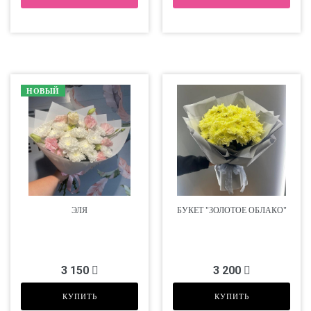
НОВЫЙ
ЭЛЯ
БУКЕТ "ЗОЛОТОЕ ОБЛАКО"
3 150
3 200
КУПИТЬ
КУПИТЬ