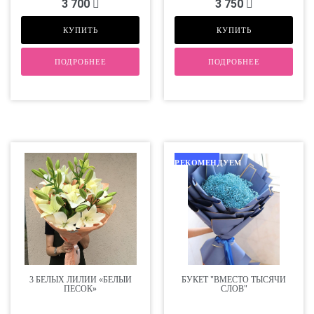
3 700
3 750
КУПИТЬ
КУПИТЬ
ПОДРОБНЕЕ
ПОДРОБНЕЕ
РЕКОМЕНДУЕМ
3 БЕЛЫХ ЛИЛИИ «БЕЛЫЙ
БУКЕТ "ВМЕСТО ТЫСЯЧИ
ПЕСОК»
СЛОВ"