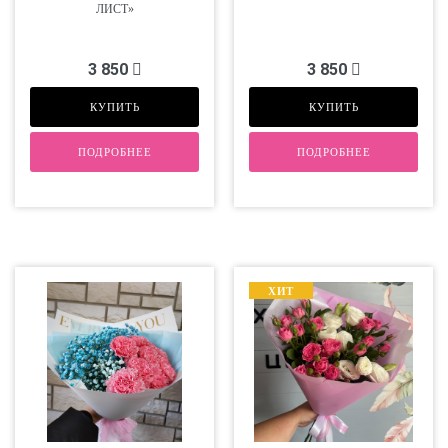
ЛИСТ»
3 850
3 850
КУПИТЬ
КУПИТЬ
ПОДРОБНЕЕ
ПОДРОБНЕЕ
ХИТ